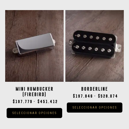
MINI HUMBUCKER
BORDERLINE
(FIREBIRD)
$
197.846
$
528.074
-
$
197.779
$
451.412
-
SELECCIONAR OPCIONES
SELECCIONAR OPCIONES