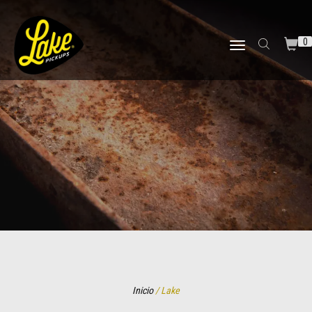
0
TOGGLE NAVIGATION
Inicio
/ Lake