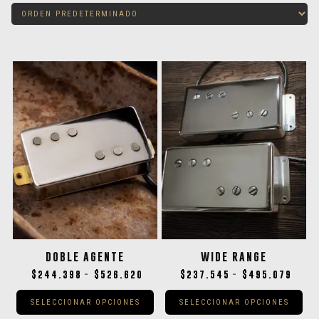
DOBLE AGENTE
WIDE RANGE
$
244.398
$
526.620
$
237.545
$
495.079
-
-
SELECCIONAR OPCIONES
SELECCIONAR OPCIONES