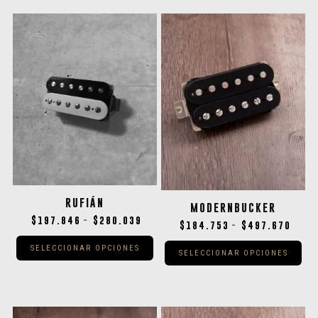
RUFIÁN
MODERNBUCKER
$
197.846
$
280.039
-
$
184.753
$
497.670
-
SELECCIONAR OPCIONES
SELECCIONAR OPCIONES