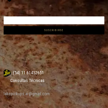
.
(54) 11 61452651
Consultas Técnicas
lakepickups.ar@gmail.com