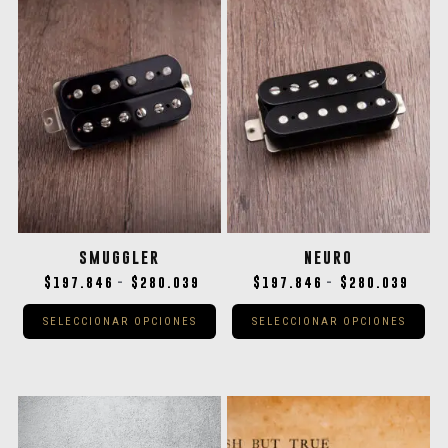
SMUGGLER
NEURO
$
197.846
$
280.039
$
197.846
$
280.039
-
-
SELECCIONAR OPCIONES
SELECCIONAR OPCIONES