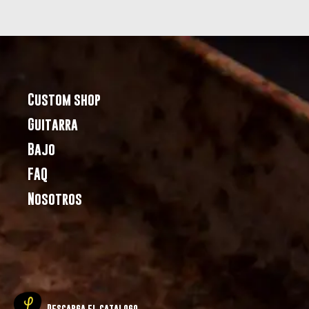
Custom shop
Guitarra
Bajo
FAQ
Nosotros
Descarga el catalogo