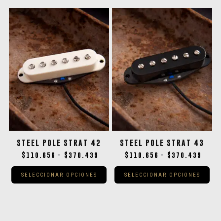
STEEL POLE STRAT 42
STEEL POLE STRAT 43
$
110.656
$
370.439
$
110.656
$
370.439
-
-
SELECCIONAR OPCIONES
SELECCIONAR OPCIONES