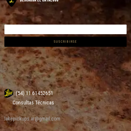
.
(54) 11 61452651
Consultas Técnicas
lakepickups.ar@gmail.com