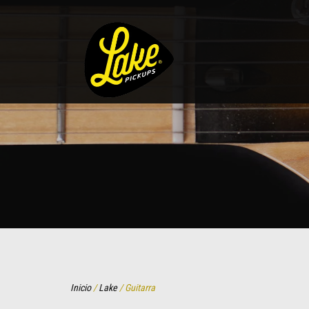
Inicio
/
Lake
/ Guitarra