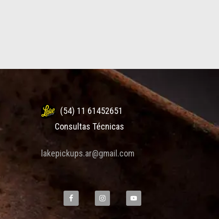
(54) 11 61452651
Consultas Técnicas
lakepickups.ar@gmail.com