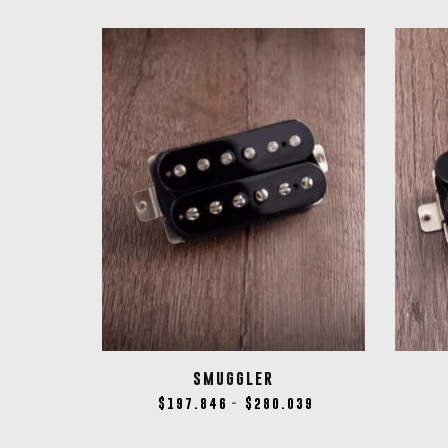
SMUGGLER
$
197.846
$
280.039
-