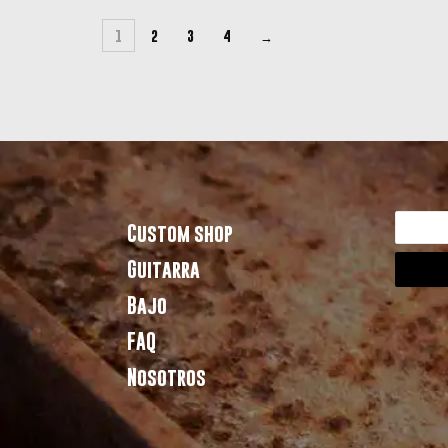
1
2
3
4
→
Custom shop
Guitarra
Bajo
FAQ
Nosotros