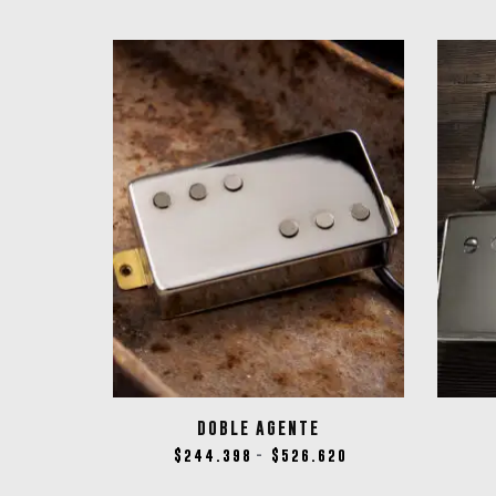
DOBLE AGENTE
$
244.398
$
526.620
-