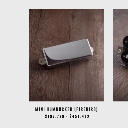
MINI HUMBUCKER (FIREBIRD)
$
197.779
$
451.412
-