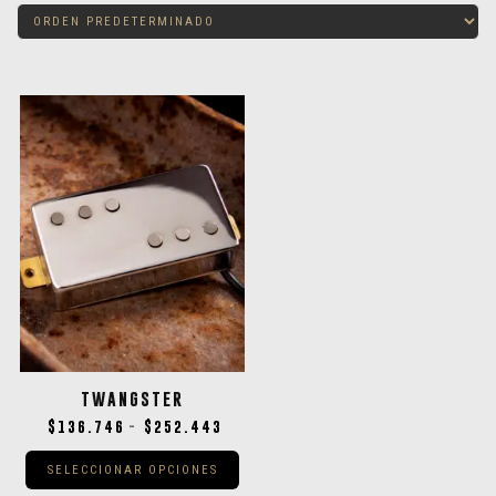
TWANGSTER
$
136.746
$
252.443
-
SELECCIONAR OPCIONES