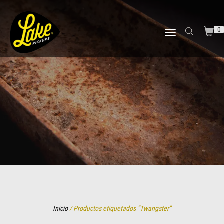
0
TOGGLE NAVIGATION
Inicio
/ Productos etiquetados “Twangster”