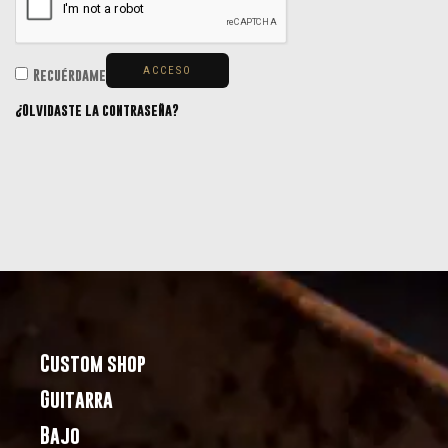
ACCESO
Recuérdame
¿Olvidaste la contraseña?
Custom shop
Guitarra
Bajo