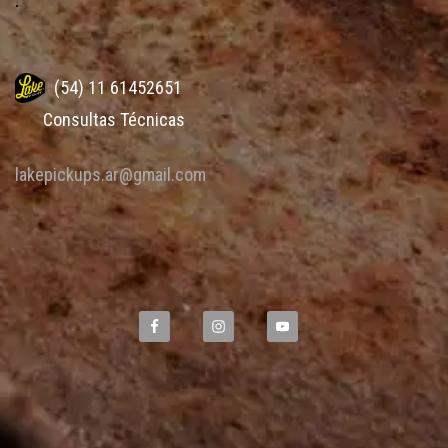
.
(54) 11 61452651
Consultas Técnicas
lakepickups.ar@gmail.com