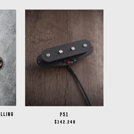
LLING
P51
$
142.249