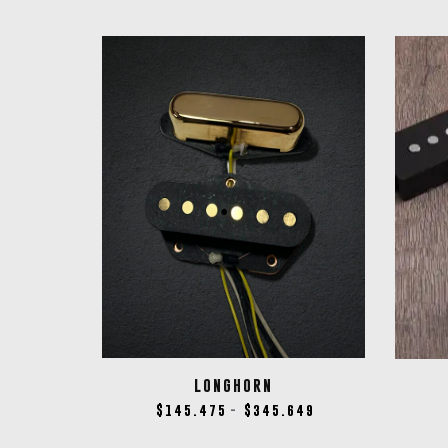
LONGHORN
$
145.475
$
345.649
-