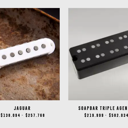
JAGUAR
SOAPBAR TRIPLE AGEN
$
138.094
$
257.768
$
219.999
$
582.03
-
-