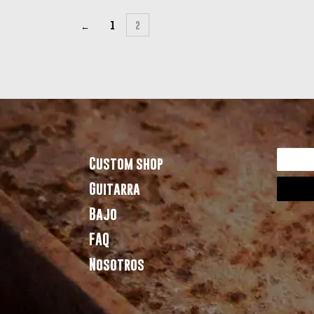
←
1
2
Custom shop
Guitarra
Bajo
FAQ
Nosotros