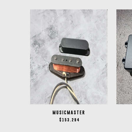
MUSICMASTER
$
153.294