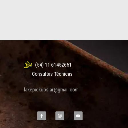
(54) 11 61452651
Consultas Técnicas
lakepickups.ar@gmail.com