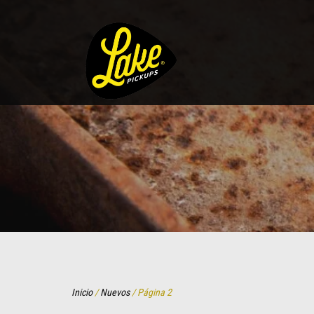
Inicio
/
Nuevos
/ Página 2