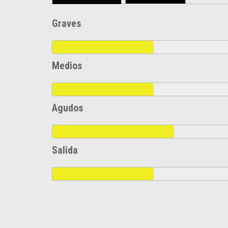
Graves
Medios
Agudos
Salida