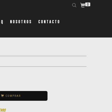
0
AQ
NOSOTROS
CONTACTO
COMPRAR
evos