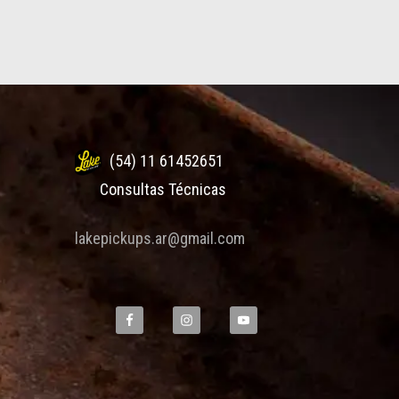
(54) 11 61452651
Consultas Técnicas
lakepickups.ar@gmail.com