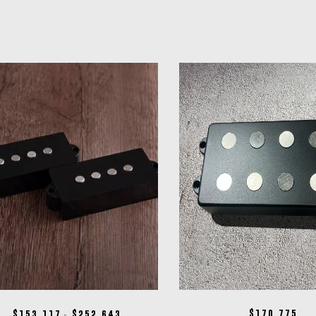
$
170.775
$
153.117
$
252.643
-