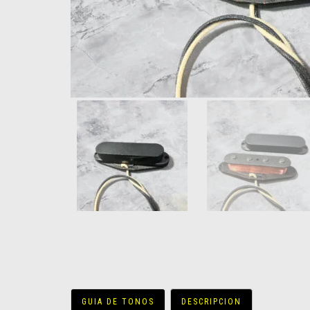
GUIA DE TONOS
DESCRIPCION