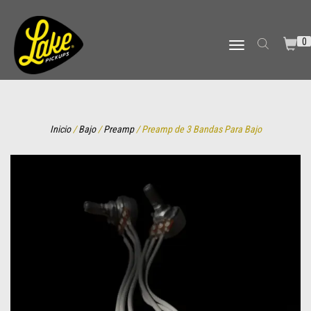
0
TOGGLE NAVIGATION
Inicio
/
Bajo
/
Preamp
/ Preamp de 3 Bandas Para Bajo