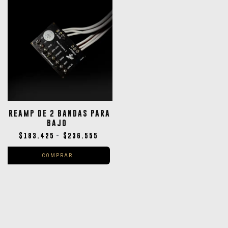
PREAMP DE 2 BANDAS PARA
BAJO
$
183.425
$
236.555
-
COMPRAR