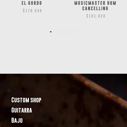
EL GORDO
MUSICMASTER HUM
CANCELLING
$
179.630
$
191.620
Custom shop
Guitarra
Bajo