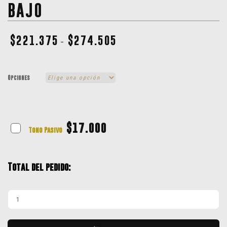
BAJO
$
221.375
$
274.505
-
Opciones
$
17.000
Tono Pasivo
Total del pedido: