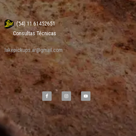
(54) 11 61452651
Consultas Técnicas
lakepickups.ar@gmail.com