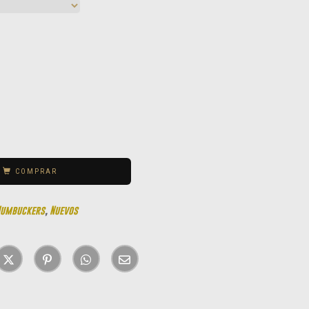
COMPRAR
Humbuckers
,
Nuevos