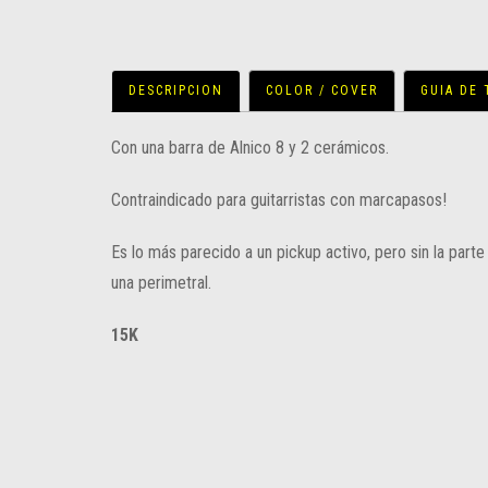
DESCRIPCION
COLOR / COVER
GUIA DE
Con una barra de Alnico 8 y 2 cerámicos.
Contraindicado para guitarristas con marcapasos!
Es lo más parecido a un pickup activo, pero sin la parte
una perimetral.
15K