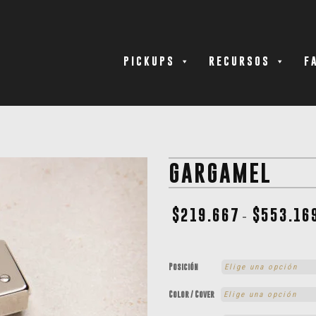
PICKUPS
RECURSOS
F
GARGAMEL
$
219.667
$
553.16
-
Posición
Color / Cover