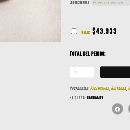
Entrecuerdas
$
43.933
Relic
Total del pedido:
Categorías:
Exclusivos
,
Guitarra
,
Etiqueta:
gargamel