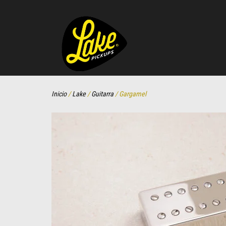
Inicio
/
Lake
/
Guitarra
/ Gargamel