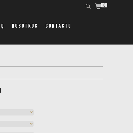
0
AQ
NOSOTROS
CONTACTO
9