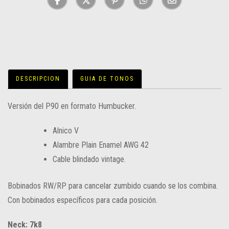
DESCRIPCION
GUIA DE TONOS
Versión del P90 en formato Humbucker.
Alnico V
Alambre Plain Enamel AWG 42
Cable blindado vintage.
Bobinados RW/RP para cancelar zumbido cuando se los combina.
Con bobinados específicos para cada posición.
Neck: 7k8