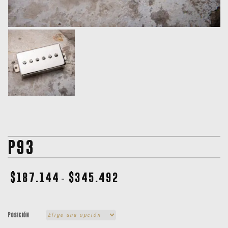
P93
$
187.144
$
345.492
-
Posición